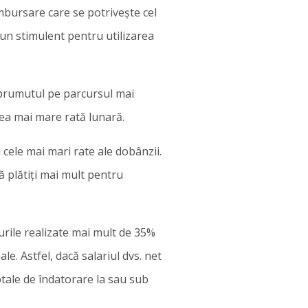
ambursare care se potrivește cel
 un stimulent pentru utilizarea
împrumutul pe parcursul mai
 cea mai mare rată lunară.
cele mai mari rate ale dobânzii.
ă plătiți mai mult pentru
urile realizate mai mult de 35%
e. Astfel, dacă salariul dvs. net
totale de îndatorare la sau sub