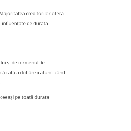
Majoritatea creditorilor oferă
i influențate de durata
lui și de termenul de
ică rată a dobânzii atunci când
.
ceeași pe toată durata