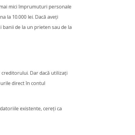
e mai mici împrumuturi personale
na la 10.000 lei. Dacă aveți
 banii de la un prieten sau de la
 creditorului. Dar dacă utilizați
rile direct în contul
atoriile existente, cereți ca