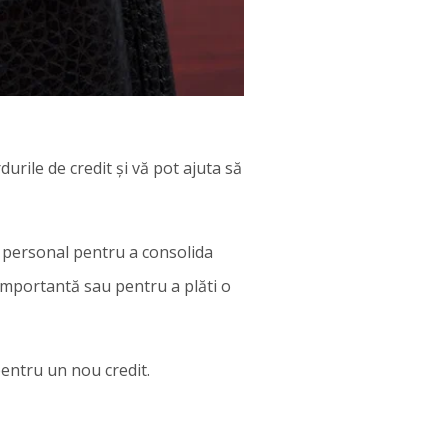
urile de credit și vă pot ajuta să
t personal pentru a consolida
 importantă sau pentru a plăti o
pentru un nou credit.