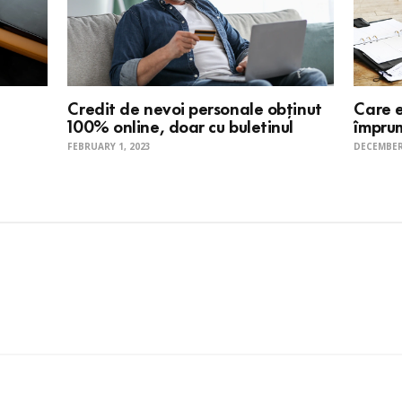
Credit de nevoi personale obținut
Care e
100% online, doar cu buletinul
împrum
FEBRUARY 1, 2023
DECEMBER 