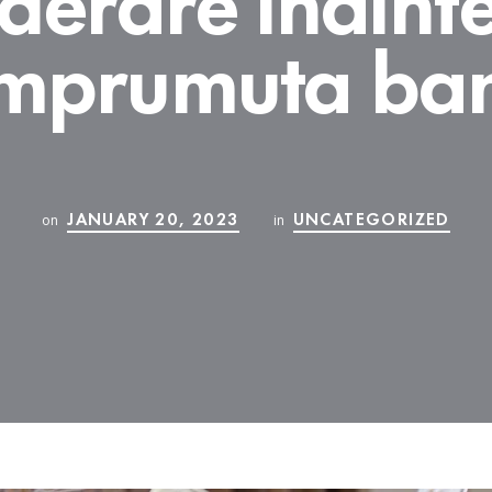
împrumuta ban
JANUARY 20, 2023
UNCATEGORIZED
on
in