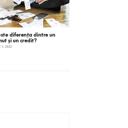
ste diferența dintre un
ut și un credit?
1, 2022