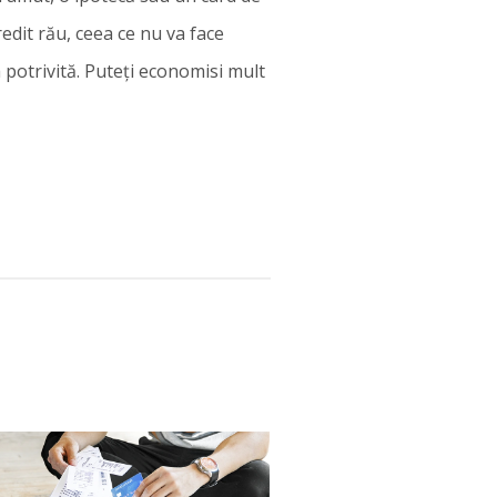
redit rău, ceea ce nu va face
 potrivită. Puteți economisi mult