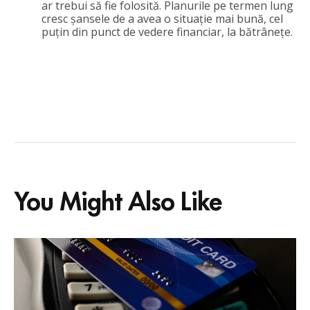
ar trebui să fie folosită. Planurile pe termen lung
cresc șansele de a avea o situație mai bună, cel
puțin din punct de vedere financiar, la bătrânețe.
You Might Also Like