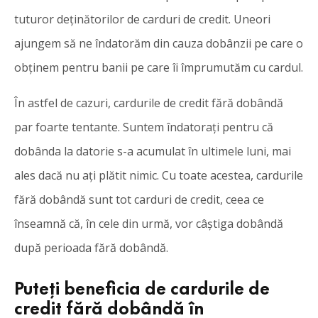
tuturor deținătorilor de carduri de credit. Uneori
ajungem să ne îndatorăm din cauza dobânzii pe care o
obținem pentru banii pe care îi împrumutăm cu cardul.
În astfel de cazuri, cardurile de credit fără dobândă
par foarte tentante. Suntem îndatorați pentru că
dobânda la datorie s-a acumulat în ultimele luni, mai
ales dacă nu ați plătit nimic. Cu toate acestea, cardurile
fără dobândă sunt tot carduri de credit, ceea ce
înseamnă că, în cele din urmă, vor câștiga dobândă
după perioada fără dobândă.
Puteți beneficia de cardurile de
credit fără dobândă în