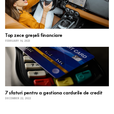
Top zece greșeli financiare
FEBRUARY 16, 2023
7 sfaturi pentru a gestiona cardurile de credit
DECEMBER 22, 2022