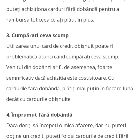
puteți achiziționa carduri fără dobândă pentru a
rambursa tot ceea ce ați plătit în plus.
3. Cumpărați ceva scump
Utilizarea unui card de credit obișnuit poate fi
problematică atunci când cumpărați ceva scump.
Venitul din dobânzi ar fi, de asemenea, foarte
semnificativ dacă achiziția este costisitoare. Cu
cardurile fără dobândă, plătiți mai puțin în fiecare lună
decât cu cardurile obișnuite.
4. Împrumut fără dobândă
Dacă doriți să începeți o mică afacere, dar nu puteți
obține un credit, puteți folosi cardurile de credit fără