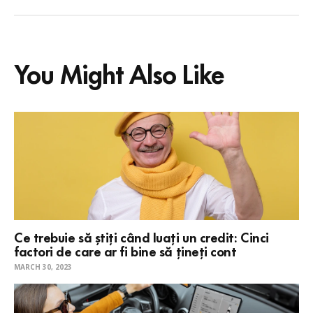
You Might Also Like
Ce trebuie să știți când luați un credit: Cinci
factori de care ar fi bine să țineți cont
MARCH 30, 2023