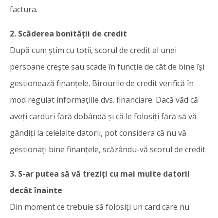
factura.
2. Scăderea bonității de credit
După cum știm cu toții, scorul de credit al unei
persoane crește sau scade în funcție de cât de bine își
gestionează finanțele. Birourile de credit verifică în
mod regulat informațiile dvs. financiare. Dacă văd că
aveți carduri fără dobândă și că le folosiți fără să vă
gândiți la celelalte datorii, pot considera că nu vă
gestionați bine finanțele, scăzându-vă scorul de credit.
3. S-ar putea să vă treziți cu mai multe datorii
decât înainte
Din moment ce trebuie să folosiți un card care nu