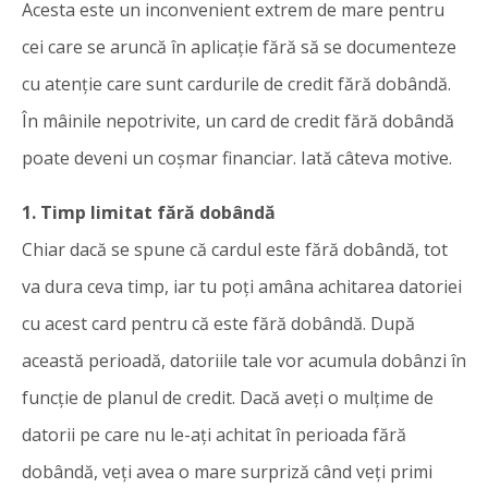
Acesta este un inconvenient extrem de mare pentru
cei care se aruncă în aplicație fără să se documenteze
cu atenție care sunt cardurile de credit fără dobândă.
În mâinile nepotrivite, un card de credit fără dobândă
poate deveni un coșmar financiar. Iată câteva motive.
1. Timp limitat fără dobândă
Chiar dacă se spune că cardul este fără dobândă, tot
va dura ceva timp, iar tu poți amâna achitarea datoriei
cu acest card pentru că este fără dobândă. După
această perioadă, datoriile tale vor acumula dobânzi în
funcție de planul de credit. Dacă aveți o mulțime de
datorii pe care nu le-ați achitat în perioada fără
dobândă, veți avea o mare surpriză când veți primi