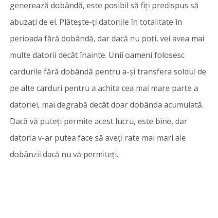
generează dobândă, este posibil să fiți predispus să
abuzați de el. Plătește-ți datoriile în totalitate în
perioada fără dobândă, dar dacă nu poți, vei avea mai
multe datorii decât înainte. Unii oameni folosesc
cardurile fără dobândă pentru a-și transfera soldul de
pe alte carduri pentru a achita cea mai mare parte a
datoriei, mai degrabă decât doar dobânda acumulată.
Dacă vă puteți permite acest lucru, este bine, dar
datoria v-ar putea face să aveți rate mai mari ale
dobânzii dacă nu vă permiteți.