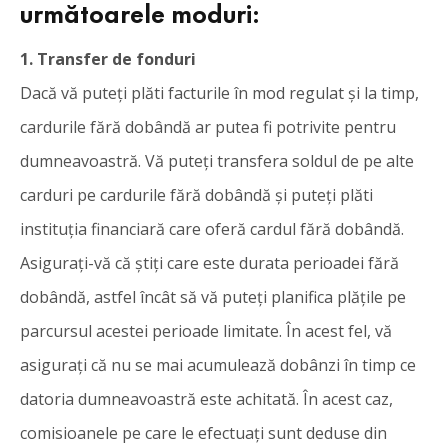
următoarele moduri:
1. Transfer de fonduri
Dacă vă puteți plăti facturile în mod regulat și la timp,
cardurile fără dobândă ar putea fi potrivite pentru
dumneavoastră. Vă puteți transfera soldul de pe alte
carduri pe cardurile fără dobândă și puteți plăti
instituția financiară care oferă cardul fără dobândă.
Asigurați-vă că știți care este durata perioadei fără
dobândă, astfel încât să vă puteți planifica plățile pe
parcursul acestei perioade limitate. În acest fel, vă
asigurați că nu se mai acumulează dobânzi în timp ce
datoria dumneavoastră este achitată. În acest caz,
comisioanele pe care le efectuați sunt deduse din